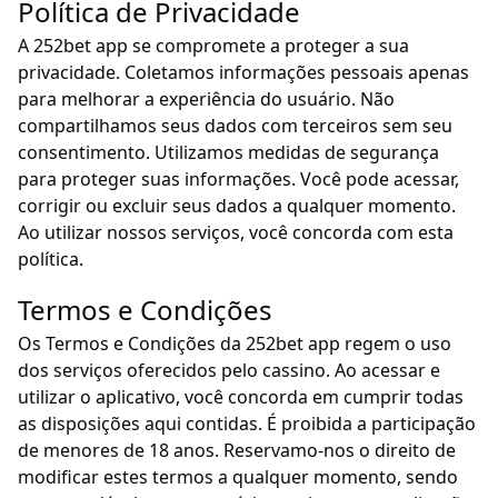
Política de Privacidade
A 252bet app se compromete a proteger a sua
privacidade. Coletamos informações pessoais apenas
para melhorar a experiência do usuário. Não
compartilhamos seus dados com terceiros sem seu
consentimento. Utilizamos medidas de segurança
para proteger suas informações. Você pode acessar,
corrigir ou excluir seus dados a qualquer momento.
Ao utilizar nossos serviços, você concorda com esta
política.
Termos e Condições
Os Termos e Condições da 252bet app regem o uso
dos serviços oferecidos pelo cassino. Ao acessar e
utilizar o aplicativo, você concorda em cumprir todas
as disposições aqui contidas. É proibida a participação
de menores de 18 anos. Reservamo-nos o direito de
modificar estes termos a qualquer momento, sendo