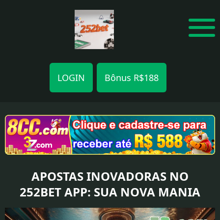
LOGIN
Bônus R$188
TODOS
OS
JOGOS
MÉTODOS
DE
APOSTAS INOVADORAS NO
PAGAMENTO
252BET APP: SUA NOVA MANIA
APOSTAS
AO